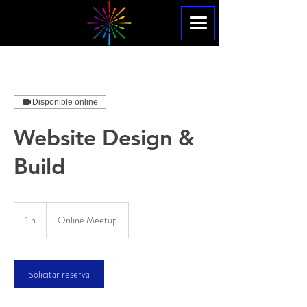
Disponible online
Website Design &
Build
1 h
1
Online Meetup
Solicitar reserva