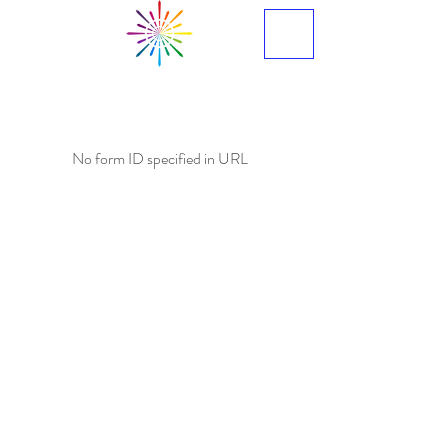
No form ID specified in URL
HORARIO DE
APERTURA
Lun - Vie: 9am - 5:30pm